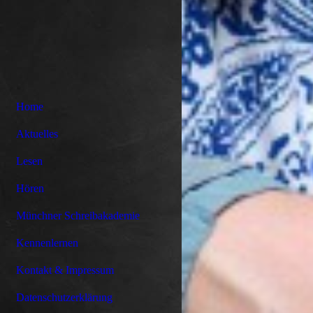
Home
Aktuelles
Lesen
Hören
Münchner Schreibakademie
Kennenlernen
Kontakt & Impressum
Datenschutzerklärung